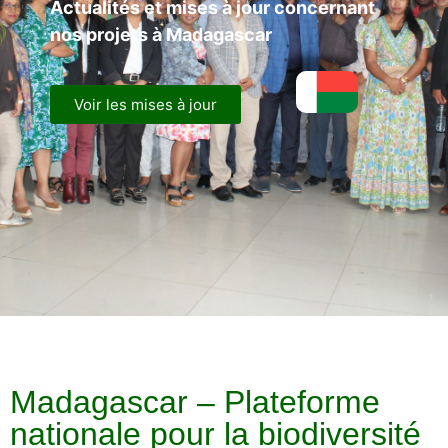
Actualités et mises à jour concernant
nos projets à Madagascar
Voir les mises à jour
Madagascar – Plateforme
nationale pour la biodiversité