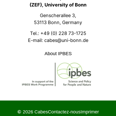
(ZEF),
University of Bonn
Genscherallee 3,
53113 Bonn, Germany
Tel.:
+49 (0) 228 73-1725
E-mail:
cabes@uni-bonn.de
About IPBES
2026 Cabes
Contactez-nous
Imprimer