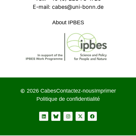
E-mail:
cabes@uni-bonn.de
About IPBES
2026 Cabes
Contactez-nous
Imprimer
Politique de confidentialité