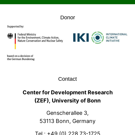
Donor
Contact
Center for Development Research
(ZEF),
University of Bonn
Genscherallee 3,
53113 Bonn, Germany
Tel.:
+49 (0) 228 73-1725